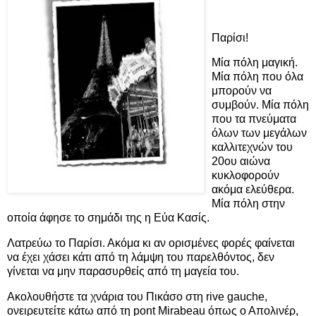
Παρίσι!
Μία πόλη μαγική.
Μία πόλη που όλα
μπορούν να
συμβούν. Μία πόλη
που τα πνεύματα
όλων των μεγάλων
καλλιτεχνών του
20ου αιώνα
κυκλοφορούν
ακόμα ελεύθερα.
Μία πόλη στην
οποία άφησε το σημάδι της η Εύα Κασίς.
Λατρεύω το Παρίσι. Ακόμα κι αν ορισμένες φορές φαίνεται
να έχει χάσει κάτι από τη λάμψη του παρελθόντος, δεν
γίνεται να μην παρασυρθείς από τη μαγεία του.
Ακολουθήστε τα χνάρια του Πικάσο στη rive gauche,
ονειρευτείτε κάτω από τη pont Mirabeau όπως ο Απολινέρ,