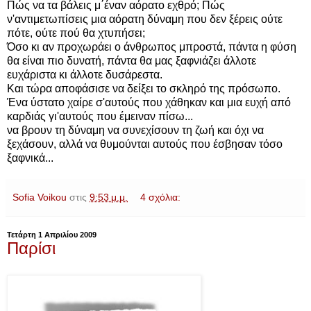
Πώς να τα βάλεις μ΄έναν αόρατο εχθρό; Πώς
ν'αντιμετωπίσεις μια αόρατη δύναμη που δεν ξέρεις ούτε
πότε, ούτε πού θα χτυπήσει;
Όσο κι αν προχωράει ο άνθρωπος μπροστά, πάντα η φύση
θα είναι πιο δυνατή, πάντα θα μας ξαφνιάζει άλλοτε
ευχάριστα κι άλλοτε δυσάρεστα.
Και τώρα αποφάσισε να δείξει το σκληρό της πρόσωπο.
Ένα ύστατο χαίρε σ'αυτούς που χάθηκαν και μια ευχή από
καρδιάς γι'αυτούς που έμειναν πίσω...
να βρουν τη δύναμη να συνεχίσουν τη ζωή και όχι να
ξεχάσουν, αλλά να θυμούνται αυτούς που έσβησαν τόσο
ξαφνικά...
Sofia Voikou
στις
9:53 μ.μ.
4 σχόλια:
Τετάρτη 1 Απριλίου 2009
Παρίσι