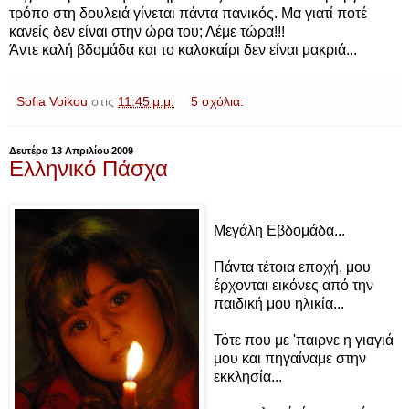
τρόπο στη δουλειά γίνεται πάντα πανικός. Μα γιατί ποτέ
κανείς δεν είναι στην ώρα του; Λέμε τώρα!!!
Άντε καλή βδομάδα και το καλοκαίρι δεν είναι μακριά...
Sofia Voikou
στις
11:45 μ.μ.
5 σχόλια:
Δευτέρα 13 Απριλίου 2009
Ελληνικό Πάσχα
Μεγάλη Εβδομάδα...
Πάντα τέτοια εποχή, μου
έρχονται εικόνες από την
παιδική μου ηλικία...
Τότε που με 'παιρνε η γιαγιά
μου και πηγαίναμε στην
εκκλησία...